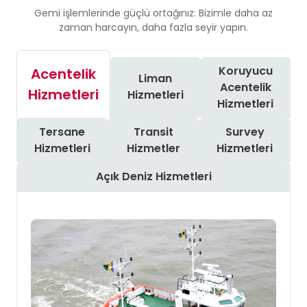
Gemi işlemlerinde güçlü ortağınız: Bizimle daha az
zaman harcayın, daha fazla seyir yapın.
Koruyucu
Acentelik
Liman
Acentelik
Hizmetleri
Hizmetleri
Hizmetleri
Tersane
Transit
Survey
Hizmetleri
Hizmetler
Hizmetleri
Açık Deniz Hizmetleri