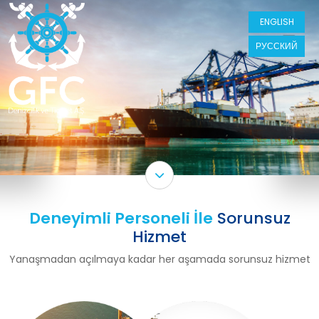
ENGLISH
РУССКИЙ
Deneyimli Personeli İle
Sorunsuz
Hizmet
Yanaşmadan açılmaya kadar her aşamada sorunsuz hizmet