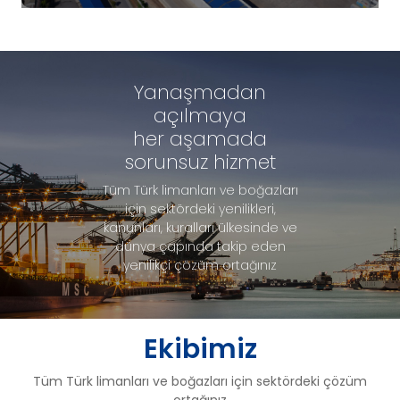
Yanaşmadan
açılmaya
her aşamada
sorunsuz hizmet
Tüm Türk limanları ve boğazları
için sektördeki yenilikleri,
kanunları, kuralları ülkesinde ve
dünya çapında takip eden
yenilikçi çözüm ortağınız
Ekibimiz
Tüm Türk limanları ve boğazları için sektördeki çözüm